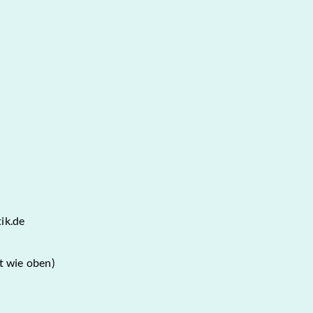
ik.de
t wie oben)